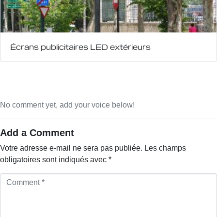
Écrans publicitaires LED extérieurs
No comment yet, add your voice below!
Add a Comment
Votre adresse e-mail ne sera pas publiée.
Les champs
obligatoires sont indiqués avec
*
C
o
m
m