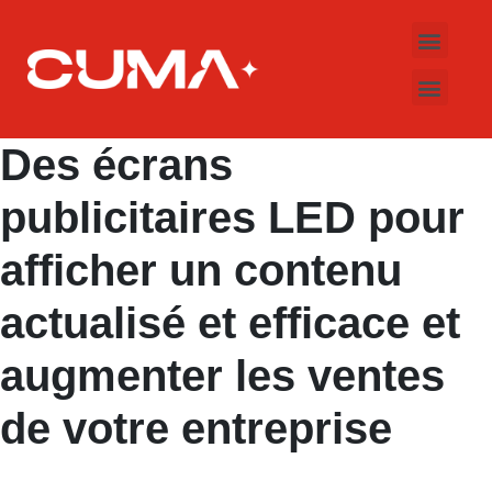
LED-Apothekenkre
LED Bildschirme
Elektronische Schilder
Des écrans
publicitaires LED pour
afficher un contenu
actualisé et efficace et
augmenter les ventes
de votre entreprise
Leave a comment