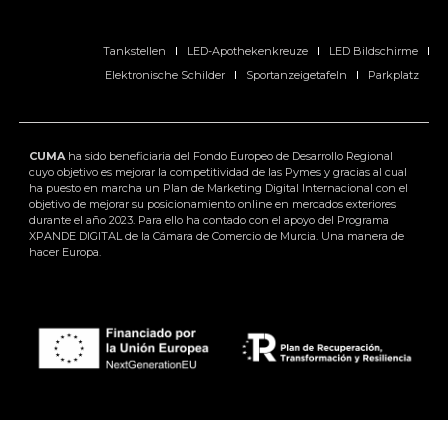
Tankstellen
LED-Apothekenkreuze
LED Bildschirme
Elektronische Schilder
Sportanzeigetafeln
Parkplatz
CUMA
ha sido beneficiaria del Fondo Europeo de Desarrollo Regional
cuyo objetivo es mejorar la competitividad de las Pymes y gracias al cual
ha puesto en marcha un Plan de Marketing Digital Internacional con el
objetivo de mejorar su posicionamiento online en mercados exteriores
durante el año 2023. Para ello ha contado con el apoyo del Programa
XPANDE DIGITAL de la Cámara de Comercio de Murcia. Una manera de
hacer Europa.