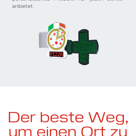
anbietet.
Der beste Weg,
um einen Ort zu