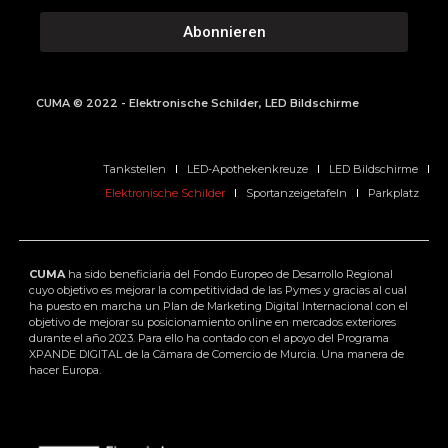
Abonnieren
CUMA © 2022 - Elektronische Schilder, LED Bildschirme
Tankstellen
LED-Apothekenkreuze
LED Bildschirme
Elektronische Schilder
Sportanzeigetafeln
Parkplatz
CUMA
ha sido beneficiaria del Fondo Europeo de Desarrollo Regional
cuyo objetivo es mejorar la competitividad de las Pymes y gracias al cual
ha puesto en marcha un Plan de Marketing Digital Internacional con el
objetivo de mejorar su posicionamiento online en mercados exteriores
durante el año 2023. Para ello ha contado con el apoyo del Programa
XPANDE DIGITAL de la Cámara de Comercio de Murcia. Una manera de
hacer Europa.