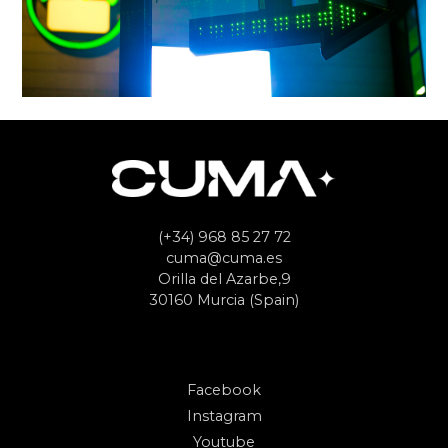
(+34) 968 85 27 72
cuma@cuma.es
Orilla del Azarbe,9
30160 Murcia (Spain)
Facebook
Instagram
Youtube