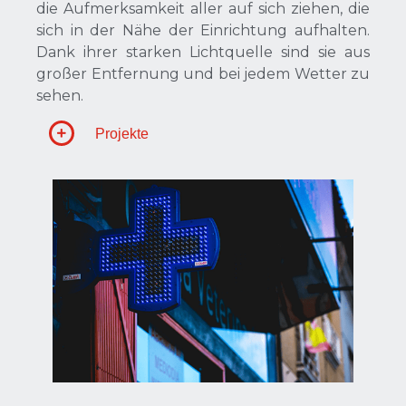
die Aufmerksamkeit aller auf sich ziehen, die
sich in der Nähe der Einrichtung aufhalten.
Dank ihrer starken Lichtquelle sind sie aus
großer Entfernung und bei jedem Wetter zu
sehen.
Projekte