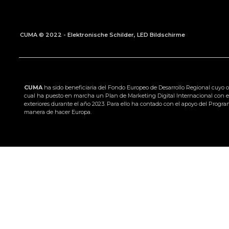
CUMA © 2022 - Elektronische Schilder, LED Bildschirme
CUMA
ha sido beneficiaria del Fondo Europeo de Desarrollo Regional cuyo ob
cual ha puesto en marcha un Plan de Marketing Digital Internacional con e
exteriores durante el año 2023. Para ello ha contado con el apoyo del Pr
manera de hacer Europa.