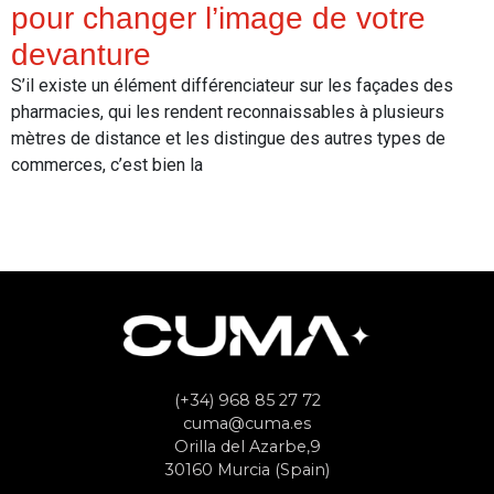
pour changer l’image de votre
devanture
S’il existe un élément différenciateur sur les façades des
pharmacies, qui les rendent reconnaissables à plusieurs
mètres de distance et les distingue des autres types de
commerces, c’est bien la
Read More
(+34) 968 85 27 72
cuma@cuma.es
Orilla del Azarbe,9
30160 Murcia (Spain)