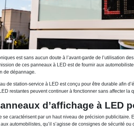
iques est sans aucun doute à l’avant-garde de l’utilisation de
 mission de ces panneaux à LED est de fournir aux automobilistes 
in de dépannage.
au de station-service à LED est conçu pour être durable afin d
 restantes peuvent continuer à fonctionner sans affecter la qu
panneaux d’affichage à LED p
se caractérisent par un haut niveau de précision publicitaire. E
es aux automobilistes, qu’il s’agisse de consignes de sécurité o