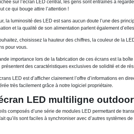
ichée sur l’écran LED central, les gens sont entraînés à regarder
ut ce qui bouge attire l’attention !
érieur, la luminosité des LED est sans aucun doute l’une des prin
sation et la qualité de son alimentation parlent également d’ell
aitez, choisissez la hauteur des chiffres, la couleur de la LED,
ons pour vous.
de importance lors de la fabrication de ces écrans est la boîte
 présentent des caractéristiques exclusives de solidité et de rés
ans LED est d’afficher clairement l’offre d’informations en direct
ée très facilement grâce à notre logiciel propriétaire.
 écran LED multiligne outdoor
areils composés d’une série de modules LED permettant de trans
fait qu’ils sont faciles à synchroniser avec d’autres systèmes 