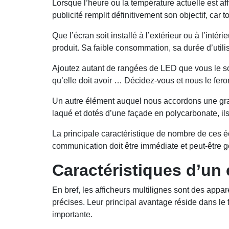
Lorsque l’heure ou la température actuelle est aff
publicité remplit définitivement son objectif, car to
Que l’écran soit installé à l’extérieur ou à l’int
produit. Sa faible consommation, sa durée d’utili
Ajoutez autant de rangées de LED que vous le souh
qu’elle doit avoir … Décidez-vous et nous le fer
Un autre élément auquel nous accordons une gran
laqué et dotés d’une façade en polycarbonate, ils
La principale caractéristique de nombre de ces écr
communication doit être immédiate et peut-être gér
Caractéristiques d’un
En bref, les afficheurs multilignes sont des app
précises. Leur principal avantage réside dans le 
importante.