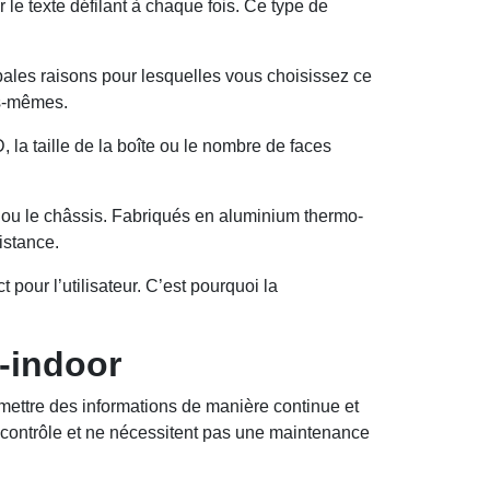
 le texte défilant à chaque fois. Ce type de
cipales raisons pour lesquelles vous choisissez ce
es-mêmes.
 la taille de la boîte ou le nombre de faces
 ou le châssis. Fabriqués en aluminium thermo-
istance.
 pour l’utilisateur. C’est pourquoi la
-indoor
mettre des informations de manière continue et
de contrôle et ne nécessitent pas une maintenance