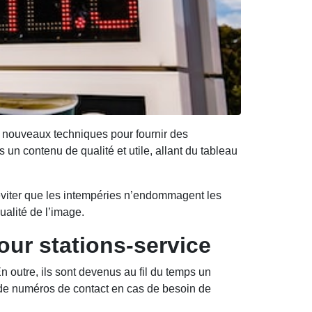
s nouveaux techniques pour fournir des
un contenu de qualité et utile, allant du tableau
’éviter que les intempéries n’endommagent les
alité de l’image.
our stations-service
n outre, ils sont devenus au fil du temps un
u de numéros de contact en cas de besoin de