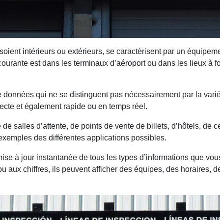
soient intérieurs ou extérieurs, se caractérisent par un équipeme
 courante est dans les terminaux d’aéroport ou dans les lieux à f
données qui ne se distinguent pas nécessairement par la variété
recte et également rapide ou en temps réel.
 de salles d’attente, de points de vente de billets, d’hôtels, de 
exemples des différentes applications possibles.
mise à jour instantanée de tous les types d’informations que v
ou aux chiffres, ils peuvent afficher des équipes, des horaires, 