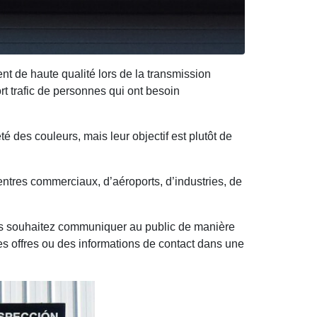
nt de haute qualité lors de la transmission
ort trafic de personnes qui ont besoin
 des couleurs, mais leur objectif est plutôt de
centres commerciaux, d’aéroports, d’industries, de
ous souhaitez communiquer au public de manière
des offres ou des informations de contact dans une