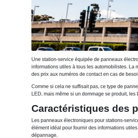
Une station-service équipée de panneaux électron
informations utiles à tous les automobilistes. La
des prix aux numéros de contact en cas de beso
Comme si cela ne suffisait pas, ce type de panne
LED, mais même si un dommage se produit, les LED
Caractéristiques des 
Les panneaux électroniques pour stations-service 
élément idéal pour fournir des informations util
dépannage.