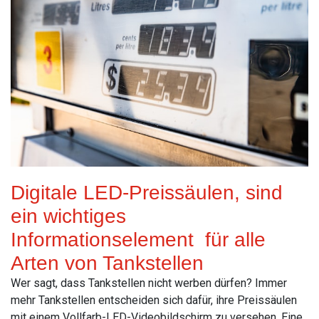
Digitale LED-Preissäulen, sind
ein wichtiges
Informationselement für alle
Arten von Tankstellen
Wer sagt, dass Tankstellen nicht werben dürfen? Immer
mehr Tankstellen entscheiden sich dafür, ihre Preissäulen
mit einem Vollfarb-LED-Videobildschirm zu versehen. Eine