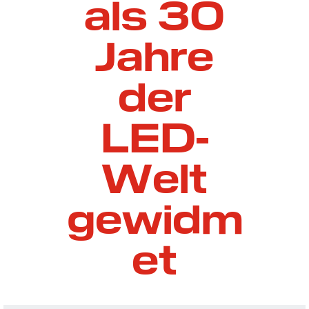
als 30
Jahre
der
LED-
Welt
gewidm
et