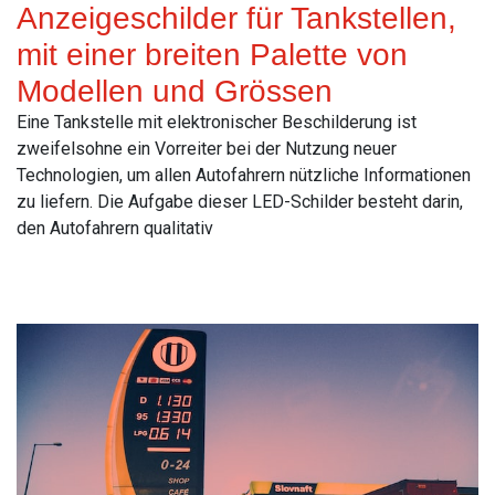
Anzeigeschilder für Tankstellen,
mit einer breiten Palette von
Modellen und Grössen
Eine Tankstelle mit elektronischer Beschilderung ist
zweifelsohne ein Vorreiter bei der Nutzung neuer
Technologien, um allen Autofahrern nützliche Informationen
zu liefern. Die Aufgabe dieser LED-Schilder besteht darin,
den Autofahrern qualitativ
Read More