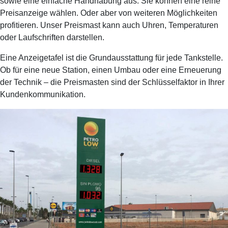
sowie eine einfache Handhabung aus. Sie können eine reine
Preisanzeige wählen. Oder aber von weiteren Möglichkeiten
profitieren. Unser Preismast kann auch Uhren, Temperaturen
oder Laufschriften darstellen.
Eine Anzeigetafel ist die Grundausstattung für jede Tankstelle.
Ob für eine neue Station, einen Umbau oder eine Erneuerung
der Technik – die Preismasten sind der Schlüsselfaktor in Ihrer
Kundenkommunikation.