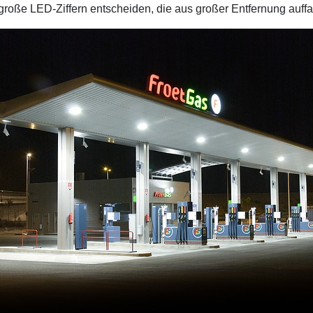
roße LED-Ziffern entscheiden, die aus großer Entfernung auffa