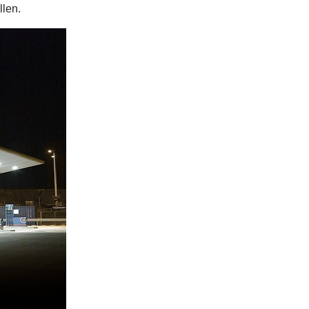
llen.