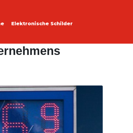
me
Elektronische Schilder
ternehmens