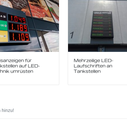
isanzeigen für
Mehrzeilige LED-
kstellen auf LED-
Laufschriften an
hnik umrüsten
Tankstellen
 hinzu!