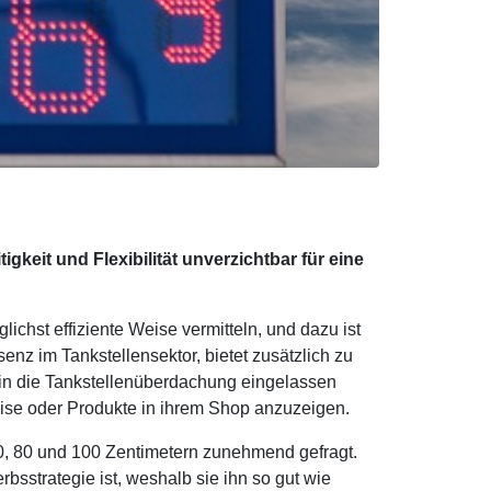
itigkeit und Flexibilität unverzichtbar für eine
chst effiziente Weise vermitteln, und dazu ist
nz im Tankstellensektor, bietet zusätzlich zu
 in die Tankstellenüberdachung eingelassen
ise oder Produkte in ihrem Shop anzuzeigen.
 60, 80 und 100 Zentimetern zunehmend gefragt.
bsstrategie ist, weshalb sie ihn so gut wie