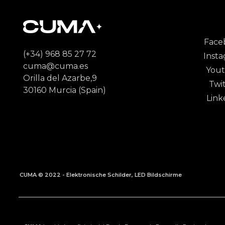
Face
(+34) 968 85 27 72
Inst
cuma@cuma.es
You
Orilla del Azarbe,9
Twi
30160 Murcia (Spain)
Link
CUMA © 2022 - Elektronische Schilder, LED Bildschirme