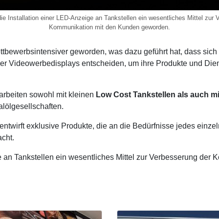
ie Installation einer LED-Anzeige an Tankstellen ein wesentliches Mittel zur
Kommunikation mit den Kunden geworden.
wettbewerbsintensiver geworden, was dazu geführt hat, dass sich
 Videowerbedisplays entscheiden, um ihre Produkte und Diens
arbeiten sowohl mit kleinen
Low Cost Tankstellen als auch mi
lölgesellschaften.
twirft exklusive Produkte, die an die Bedürfnisse jedes einz
acht.
ge an Tankstellen ein wesentliches Mittel zur Verbesserung de