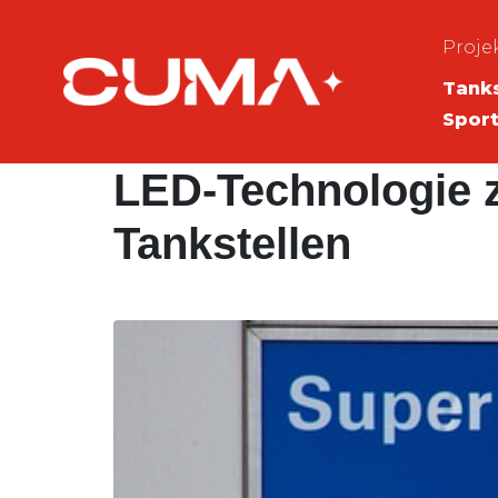
Proje
Tanks
Sport
LED-Technologie 
Tankstellen
Hinterlasse einen Kommentar