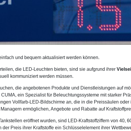
it einfach und bequem aktualisiert werden können.
teilen, die LED-Leuchten bieten, sind sie aufgrund ihrer
Vielse
visuell kommuniziert werden müssen.
uchen, die angebotenen Produkte und Dienstleistungen auf mögli
CUMA, ein Spezialist für Beleuchtungssysteme mit starker Präse
ngen Vollfarb-LED-Bildschirme an, die in die Preissäulen oder
Managern ermöglichen, Angebote und Rabatte auf Kraftstoffpre
ankstellen eröffnet wurden, sind LED-Kraftstoffziffern von 40,
der Preis ihrer Kraftstoffe ein Schlüsselelement ihrer Wettbewer