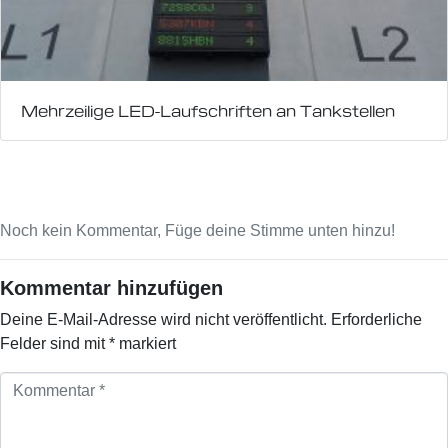
Mehrzeilige LED-Laufschriften an Tankstellen
Noch kein Kommentar, Füge deine Stimme unten hinzu!
Kommentar hinzufügen
Deine E-Mail-Adresse wird nicht veröffentlicht.
Erforderliche
Felder sind mit
*
markiert
K
o
m