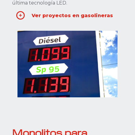
última tecnología LED.
Ver proyectos en gasolineras
Monolitos para