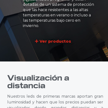
dotadas de un sistema de protección
que las hace resistentes a las altas
temperaturas en verano o incluso a
las temperaturas bajo cero en
invierno.
Ver productos
Visualización a
distancia
Nuestros leds de primeras marcas aportan gran
luminosidad y hacen que los precios puedan ser
visualizados desde grandes distancias y a