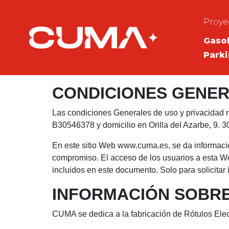
Proye
Gasol
Park
CONDICIONES GENER
Las condiciones Generales de uso y privacidad r
B30546378 y domicilio en Orilla del Azarbe, 
En este sitio Web www.cuma.es, se da información
compromiso. El acceso de los usuarios a esta We
incluidos en este documento. Solo para solicitar
INFORMACIÓN SOBR
CUMA se dedica a la fabricación de Rótulos Elec