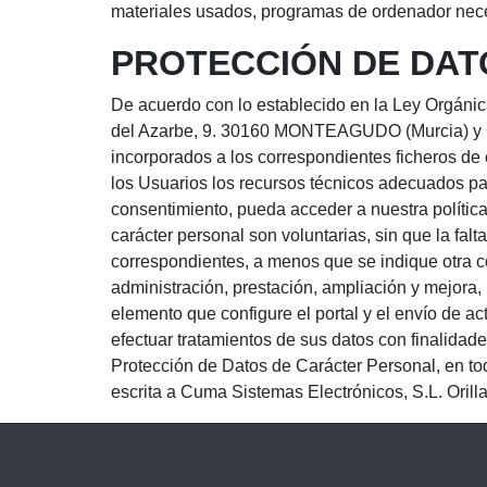
materiales usados, programas de ordenador neces
PROTECCIÓN DE DA
De acuerdo con lo establecido en la Ley Orgánic
del Azarbe, 9. 30160 MONTEAGUDO (Murcia) y CIF
incorporados a los correspondientes ficheros de
los Usuarios los recursos técnicos adecuados par
consentimiento, pueda acceder a nuestra política
carácter personal son voluntarias, sin que la fal
correspondientes, a menos que se indique otra co
administración, prestación, ampliación y mejora, 
elemento que configure el portal y el envío de a
efectuar tratamientos de sus datos con finalidad
Protección de Datos de Carácter Personal, en to
escrita a Cuma Sistemas Electrónicos, S.L. Ori