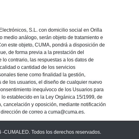
ctrónicos, S.L. con domicilio social en Orilla
 medio análogo, serán objeto de tratamiento e
 Con este objeto, CUMA, pondrá a disposición de
e, de forma previa a la prestación del
lo contrario, las respuestas a los datos de
calidad o cantidad de los servicios
onales tiene como finalidad la gestión,
s de los usuarios, el diseño de cualquier nuevo
 consentimiento inequívoco de los Usuarios para
n lo establecido en la Ley Orgánica 15/1999, de
, cancelación y oposición, mediante notificación
a dirección de correo a cuma@cuma.es.
 -CUMALED. Todos los derechos reservados.