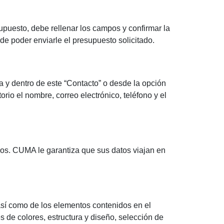
upuesto, debe rellenar los campos y confirmar la
n de poder enviarle el presupuesto solicitado.
a y dentro de este “Contacto” o desde la opción
torio el nombre, correo electrónico, teléfono y el
ados. CUMA le garantiza que sus datos viajan en
así como de los elementos contenidos en el
s de colores, estructura y diseño, selección de