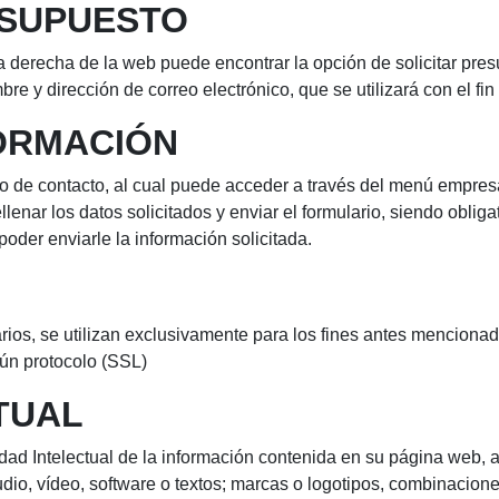
ESUPUESTO
la derecha de la web puede encontrar la opción de solicitar pres
bre y dirección de correo electrónico, que se utilizará con el fi
FORMACIÓN
rio de contacto, al cual puede acceder a través del menú empres
llenar los datos solicitados y enviar el formulario, siendo obliga
poder enviarle la información solicitada.
larios, se utilizan exclusivamente para los fines antes mencion
ún protocolo (SSL)
TUAL
dad Intelectual de la información contenida en su página web, 
dio, vídeo, software o textos; marcas o logotipos, combinacione