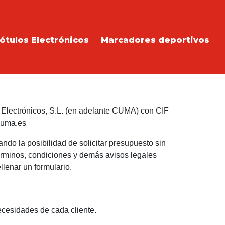
ótulos Electrónicos
Marcadores deportivos
s Electrónicos, S.L. (en adelante CUMA) con CIF
cuma.es
ndo la posibilidad de solicitar presupuesto sin
érminos, condiciones y demás avisos legales
lenar un formulario.
ecesidades de cada cliente.